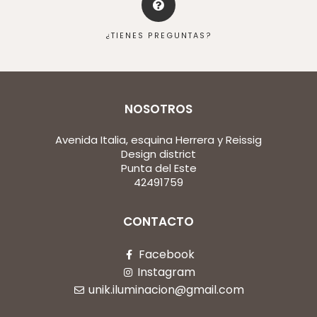
¿TIENES PREGUNTAS?
NOSOTROS
Avenida Italia, esquina Herrera y Reissig
Design district
Punta del Este
42491759
CONTACTO
Facebook
Instagram
unik.iluminacion@gmail.com