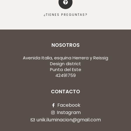
¿TIENES PREGUNTAS?
NOSOTROS
Avenida Italia, esquina Herrera y Reissig
Design district
Punta del Este
42491759
CONTACTO
Facebook
Instagram
unik.iluminacion@gmail.com