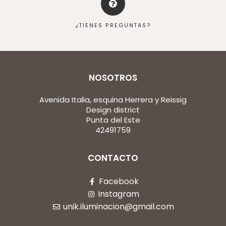
¿TIENES PREGUNTAS?
NOSOTROS
Avenida Italia, esquina Herrera y Reissig
Design district
Punta del Este
42491759
CONTACTO
Facebook
Instagram
unik.iluminacion@gmail.com