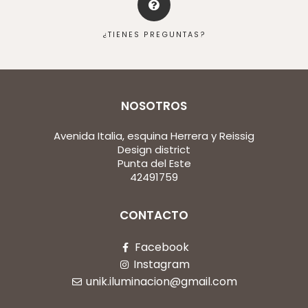
¿TIENES PREGUNTAS?
NOSOTROS
Avenida Italia, esquina Herrera y Reissig
Design district
Punta del Este
42491759
CONTACTO
Facebook
Instagram
unik.iluminacion@gmail.com