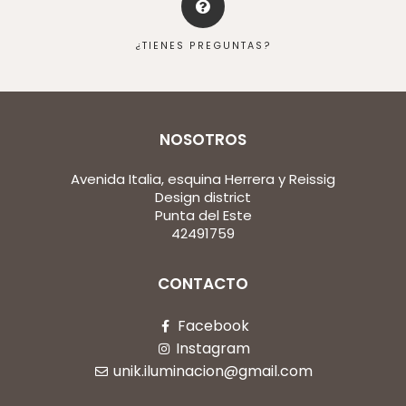
¿TIENES PREGUNTAS?
NOSOTROS
Avenida Italia, esquina Herrera y Reissig
Design district
Punta del Este
42491759
CONTACTO
Facebook
Instagram
unik.iluminacion@gmail.com