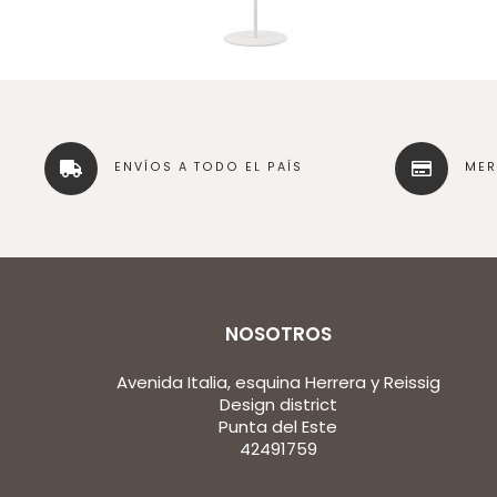
ENVÍOS A TODO EL PAÍS
ME
NOSOTROS
Avenida Italia, esquina Herrera y Reissig
Design district
Punta del Este
42491759