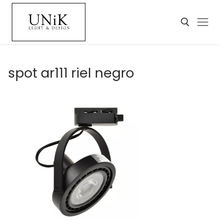
spot ar111 riel negro