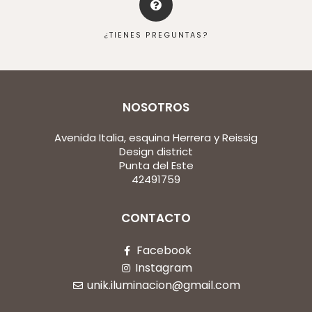
¿TIENES PREGUNTAS?
NOSOTROS
Avenida Italia, esquina Herrera y Reissig
Design district
Punta del Este
42491759
CONTACTO
Facebook
Instagram
unik.iluminacion@gmail.com