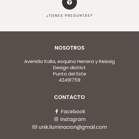
¿TIENES PREGUNTAS?
NOSOTROS
Avenida Italia, esquina Herrera y Reissig
Design district
Punta del Este
42491759
CONTACTO
Facebook
Instagram
unik.iluminacion@gmail.com