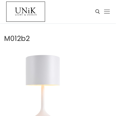
M012b2