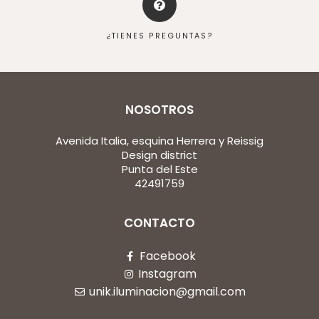
¿TIENES PREGUNTAS?
NOSOTROS
Avenida Italia, esquina Herrera y Reissig
Design district
Punta del Este
42491759
CONTACTO
Facebook
Instagram
unik.iluminacion@gmail.com