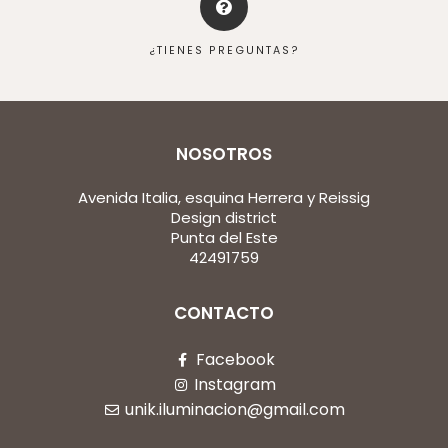
¿TIENES PREGUNTAS?
NOSOTROS
Avenida Italia, esquina Herrera y Reissig
Design district
Punta del Este
42491759
CONTACTO
Facebook
Instagram
unik.iluminacion@gmail.com