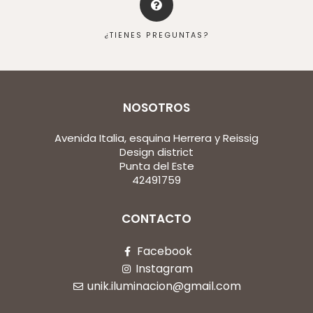
¿TIENES PREGUNTAS?
NOSOTROS
Avenida Italia, esquina Herrera y Reissig
Design district
Punta del Este
42491759
CONTACTO
Facebook
Instagram
unik.iluminacion@gmail.com