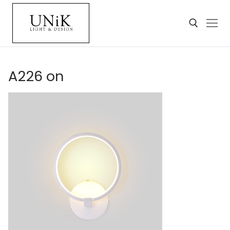
A226 on