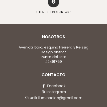
¿TIENES PREGUNTAS?
NOSOTROS
Avenida Italia, esquina Herrera y Reissig
Design district
Punta del Este
42491759
CONTACTO
Facebook
Instagram
unik.iluminacion@gmail.com