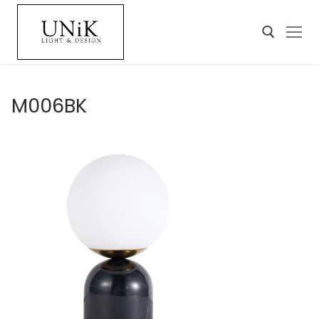
M006BK