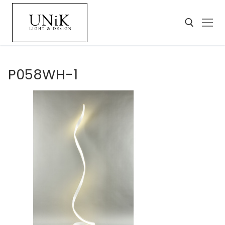
P058WH-1