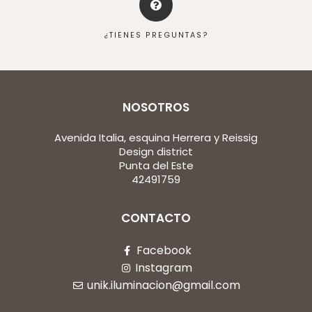
¿TIENES PREGUNTAS?
NOSOTROS
Avenida Italia, esquina Herrera y Reissig
Design district
Punta del Este
42491759
CONTACTO
Facebook
Instagram
unik.iluminacion@gmail.com