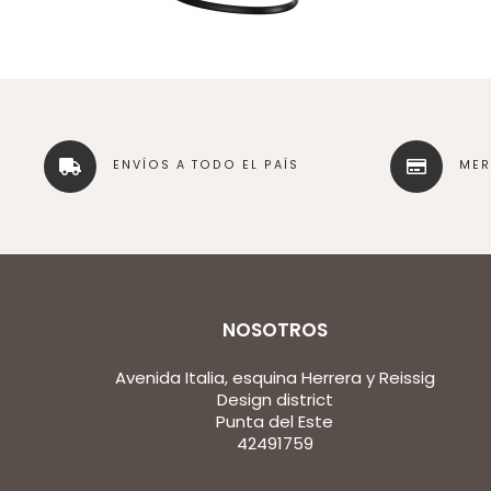
ENVÍOS A TODO EL PAÍS
ME
NOSOTROS
Avenida Italia, esquina Herrera y Reissig
Design district
Punta del Este
42491759