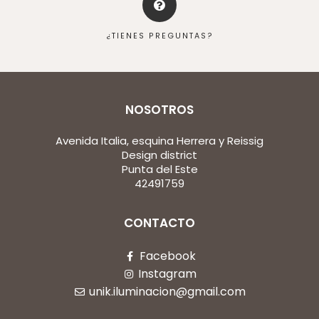
¿TIENES PREGUNTAS?
NOSOTROS
Avenida Italia, esquina Herrera y Reissig
Design district
Punta del Este
42491759
CONTACTO
Facebook
Instagram
unik.iluminacion@gmail.com