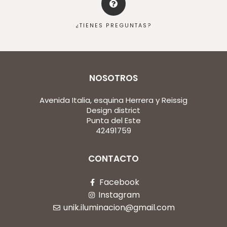
¿TIENES PREGUNTAS?
NOSOTROS
Avenida Italia, esquina Herrera y Reissig
Design district
Punta del Este
42491759
CONTACTO
Facebook
Instagram
unik.iluminacion@gmail.com