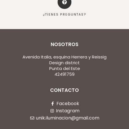
¿TIENES PREGUNTAS?
NOSOTROS
Avenida Italia, esquina Herrera y Reissig
Design district
Punta del Este
42491759
CONTACTO
Facebook
Instagram
unik.iluminacion@gmail.com