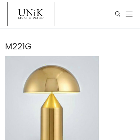
M221G