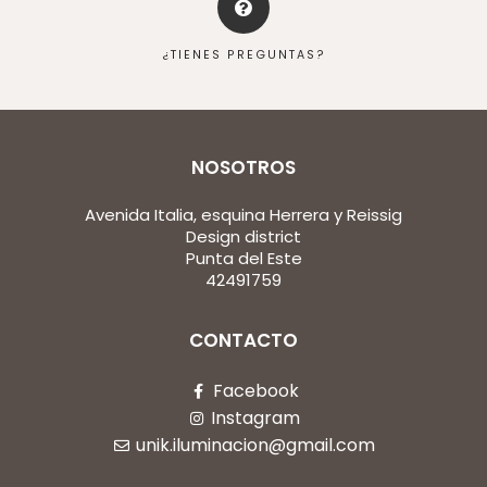
¿TIENES PREGUNTAS?
NOSOTROS
Avenida Italia, esquina Herrera y Reissig
Design district
Punta del Este
42491759
CONTACTO
Facebook
Instagram
unik.iluminacion@gmail.com