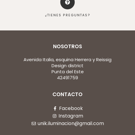
¿TIENES PREGUNTAS?
NOSOTROS
Avenida Italia, esquina Herrera y Reissig
Design district
Punta del Este
42491759
CONTACTO
Facebook
Instagram
unik.iluminacion@gmail.com