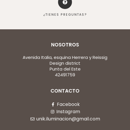
¿TIENES PREGUNTAS?
NOSOTROS
Avenida Italia, esquina Herrera y Reissig
Design district
Punta del Este
42491759
CONTACTO
Facebook
Instagram
unik.iluminacion@gmail.com