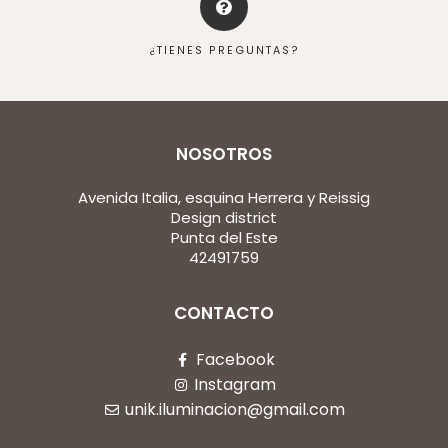
¿TIENES PREGUNTAS?
NOSOTROS
Avenida Italia, esquina Herrera y Reissig
Design district
Punta del Este
42491759
CONTACTO
Facebook
Instagram
unik.iluminacion@gmail.com