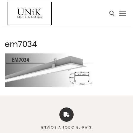
em7034
ENVÍOS A TODO EL PAÍS