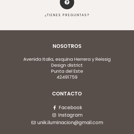
¿TIENES PREGUNTAS?
NOSOTROS
Avenida Italia, esquina Herrera y Reissig
Design district
Punta del Este
42491759
CONTACTO
Facebook
Instagram
unik.iluminacion@gmail.com