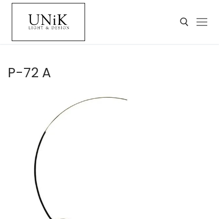
P-72 A