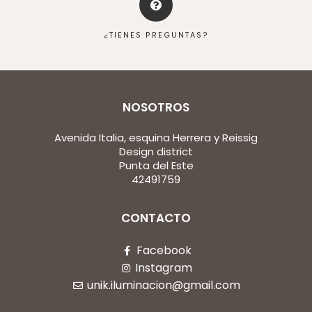
¿TIENES PREGUNTAS?
NOSOTROS
Avenida Italia, esquina Herrera y Reissig
Design district
Punta del Este
42491759
CONTACTO
Facebook
Instagram
unik.iluminacion@gmail.com