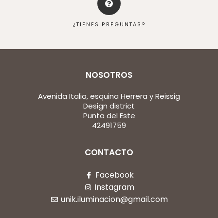
¿TIENES PREGUNTAS?
NOSOTROS
Avenida Italia, esquina Herrera y Reissig
Design district
Punta del Este
42491759
CONTACTO
Facebook
Instagram
unik.iluminacion@gmail.com