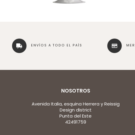
ENVÍOS A TODO EL PAÍS
ME
NOSOTROS
Avenida Italia, esquina Herrera y Reissig
Design district
Punta del Este
42491759