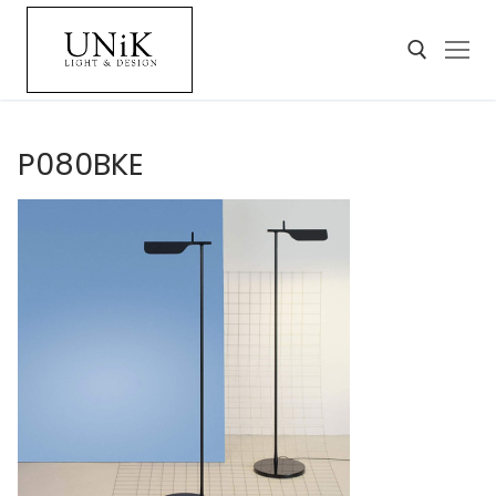
P080BKE