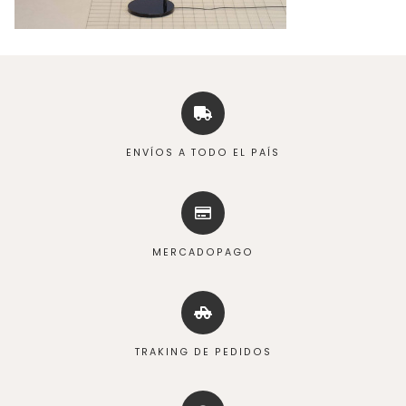
ENVÍOS A TODO EL PAÍS
MERCADOPAGO
TRAKING DE PEDIDOS