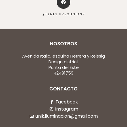
¿TIENES PREGUNTAS?
NOSOTROS
Avenida Italia, esquina Herrera y Reissig
Design district
Punta del Este
42491759
CONTACTO
Facebook
Instagram
unik.iluminacion@gmail.com