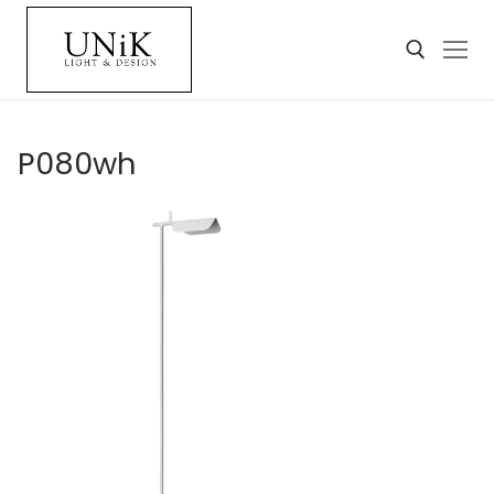
P080wh