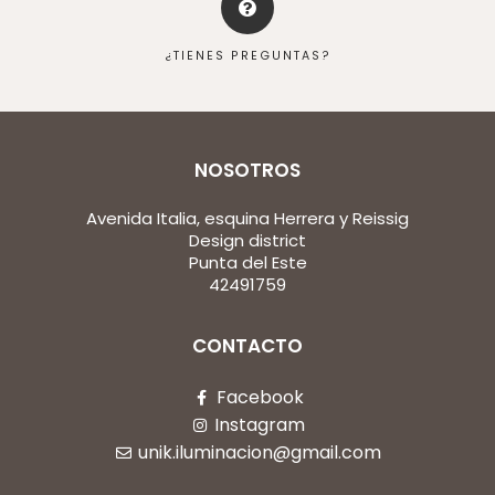
¿TIENES PREGUNTAS?
NOSOTROS
Avenida Italia, esquina Herrera y Reissig
Design district
Punta del Este
42491759
CONTACTO
Facebook
Instagram
unik.iluminacion@gmail.com