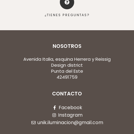
¿TIENES PREGUNTAS?
NOSOTROS
Avenida Italia, esquina Herrera y Reissig
Design district
Punta del Este
42491759
CONTACTO
Facebook
Instagram
unik.iluminacion@gmail.com