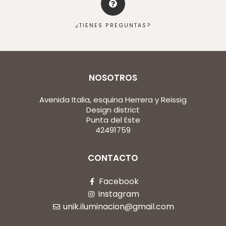
¿TIENES PREGUNTAS?
NOSOTROS
Avenida Italia, esquina Herrera y Reissig
Design district
Punta del Este
42491759
CONTACTO
Facebook
Instagram
unik.iluminacion@gmail.com