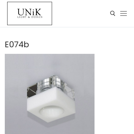
E074b