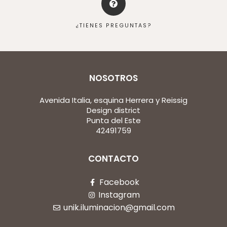
¿TIENES PREGUNTAS?
NOSOTROS
Avenida Italia, esquina Herrera y Reissig
Design district
Punta del Este
42491759
CONTACTO
Facebook
Instagram
unik.iluminacion@gmail.com