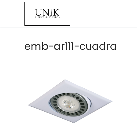
emb-ar111-cuadra