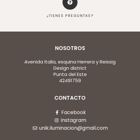
¿TIENES PREGUNTAS?
NOSOTROS
Avenida Italia, esquina Herrera y Reissig
Design district
Punta del Este
42491759
CONTACTO
Facebook
Instagram
unik.iluminacion@gmail.com