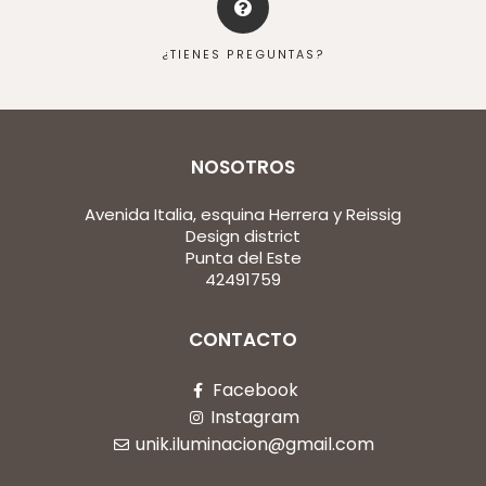
¿TIENES PREGUNTAS?
NOSOTROS
Avenida Italia, esquina Herrera y Reissig
Design district
Punta del Este
42491759
CONTACTO
Facebook
Instagram
unik.iluminacion@gmail.com