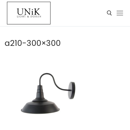
a210-300×300