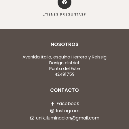
¿TIENES PREGUNTAS?
NOSOTROS
Avenida Italia, esquina Herrera y Reissig
Design district
Punta del Este
42491759
CONTACTO
Facebook
Instagram
unik.iluminacion@gmail.com