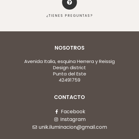
¿TIENES PREGUNTAS?
NOSOTROS
Avenida Italia, esquina Herrera y Reissig
Design district
Punta del Este
42491759
CONTACTO
Facebook
Instagram
unik.iluminacion@gmail.com