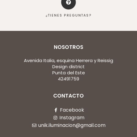
¿TIENES PREGUNTAS?
NOSOTROS
Avenida Italia, esquina Herrera y Reissig
Design district
Punta del Este
42491759
CONTACTO
Facebook
Instagram
unik.iluminacion@gmail.com