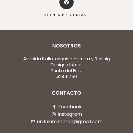
¿TIENES PREGUNTAS?
NOSOTROS
Avenida Italia, esquina Herrera y Reissig
Design district
Punta del Este
42491759
CONTACTO
Facebook
Instagram
unik.iluminacion@gmail.com