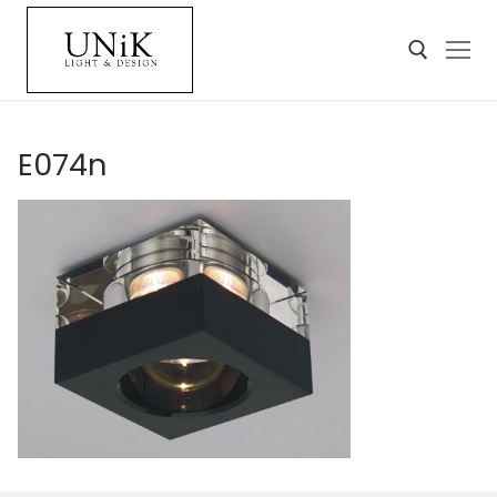
E074n