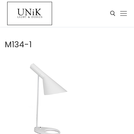
M134-1