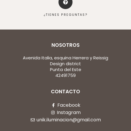
¿TIENES PREGUNTAS?
NOSOTROS
Avenida Italia, esquina Herrera y Reissig
Design district
Punta del Este
42491759
CONTACTO
Facebook
Instagram
unik.iluminacion@gmail.com