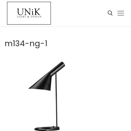
m134-ng-1