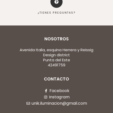
¿TIENES PREGUNTAS?
NOSOTROS
Avenida Italia, esquina Herrera y Reissig
Design district
Punta del Este
42491759
CONTACTO
Facebook
Instagram
unik.iluminacion@gmail.com