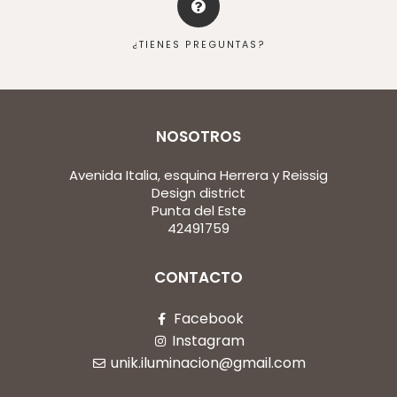
¿TIENES PREGUNTAS?
NOSOTROS
Avenida Italia, esquina Herrera y Reissig
Design district
Punta del Este
42491759
CONTACTO
Facebook
Instagram
unik.iluminacion@gmail.com