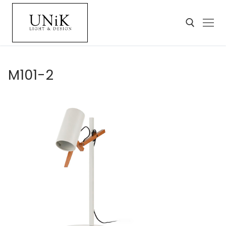
M101-2