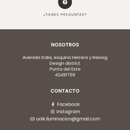
¿TIENES PREGUNTAS?
NOSOTROS
Avenida Italia, esquina Herrera y Reissig
Design district
Punta del Este
42491759
CONTACTO
Facebook
Instagram
unik.iluminacion@gmail.com