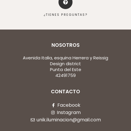
¿TIENES PREGUNTAS?
NOSOTROS
Avenida Italia, esquina Herrera y Reissig
Design district
Punta del Este
42491759
CONTACTO
Facebook
Instagram
unik.iluminacion@gmail.com