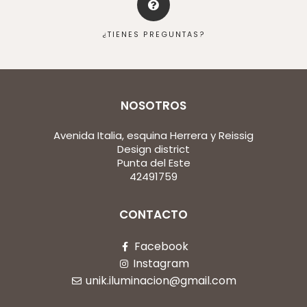
¿TIENES PREGUNTAS?
NOSOTROS
Avenida Italia, esquina Herrera y Reissig
Design district
Punta del Este
42491759
CONTACTO
Facebook
Instagram
unik.iluminacion@gmail.com