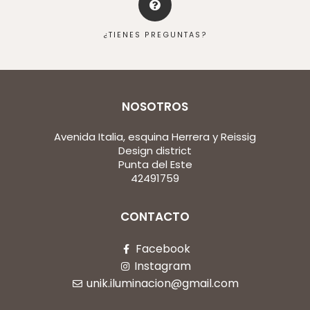
¿TIENES PREGUNTAS?
NOSOTROS
Avenida Italia, esquina Herrera y Reissig
Design district
Punta del Este
42491759
CONTACTO
Facebook
Instagram
unik.iluminacion@gmail.com