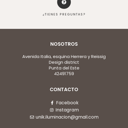
¿TIENES PREGUNTAS?
NOSOTROS
Avenida Italia, esquina Herrera y Reissig
Design district
Punta del Este
42491759
CONTACTO
Facebook
Instagram
unik.iluminacion@gmail.com