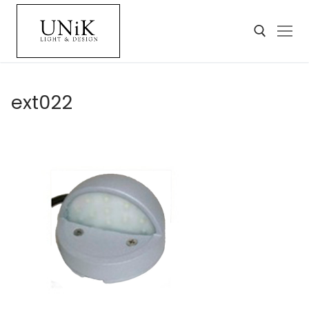
ext022