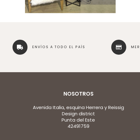
ENVÍOS A TODO EL PAÍS
ME
NOSOTROS
Avenida Italia, esquina Herrera y Reissig
Design district
Punta del Este
42491759