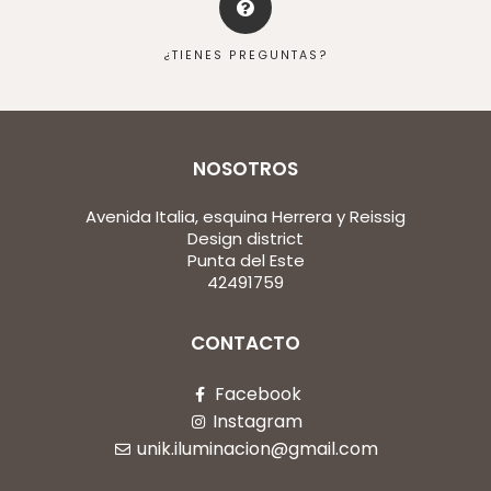
¿TIENES PREGUNTAS?
NOSOTROS
Avenida Italia, esquina Herrera y Reissig
Design district
Punta del Este
42491759
CONTACTO
Facebook
Instagram
unik.iluminacion@gmail.com