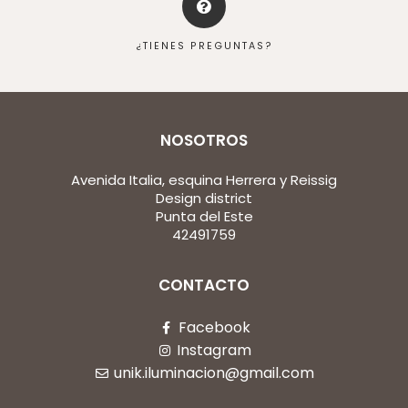
¿TIENES PREGUNTAS?
NOSOTROS
Avenida Italia, esquina Herrera y Reissig
Design district
Punta del Este
42491759
CONTACTO
Facebook
Instagram
unik.iluminacion@gmail.com