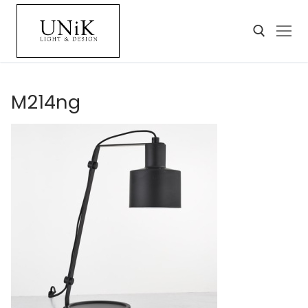
M214ng